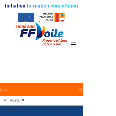
Initiation
formation
compétition
Actus
All Posts
All Posts