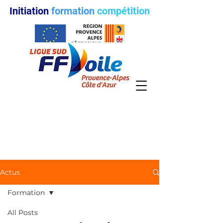
Initiation
formation
compétition
Actus
Formation
All Posts