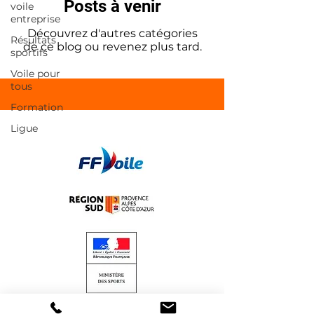
Posts à venir
voile
entreprise
Découvrez d'autres catégories
Résultats
de ce blog ou revenez plus tard.
sportifs
Voile pour
tous
Formation
Ligue