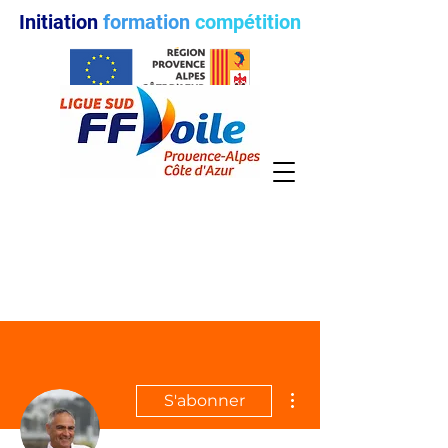
Initiation
formation
compétition
Plus d'actions
S'abonner