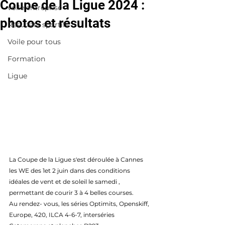
Coupe de la Ligue 2024 :
voile entreprise
photos et résultats
Résultats sportifs
Voile pour tous
Formation
Ligue
La Coupe de la Ligue s'est déroulée à Cannes 
les WE des 1et 2 juin dans des conditions 
idéales de vent et de soleil le samedi , 
permettant de courir 3 à 4 belles courses. 
Au rendez- vous, les séries Optimits, Openskiff, 
Europe, 420, ILCA 4-6-7, interséries 