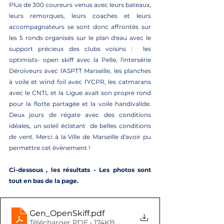
Plus de 300 coureurs venus avec leurs bateaux, 
leurs remorques, leurs coaches et leurs 
accompagnateurs se sont donc affrontés sur 
les 5 ronds organisés sur le plan d'eau avec le 
support précieux des clubs voisins :  les 
optimists- open skiff avec la Pelle, l'intersérie 
Déroiveurs avec l'ASPTT Marseille, les planches 
à voile et wind foil avec l'YCPR, les catmarans 
avec le CNTL et la Ligue avait son propre rond 
pour la flotte partagée et la voile handivalide. 
Deux jours de régate avec des conditions 
idéales, un soleil éclatant  de belles conditions 
de vent. Merci à la Ville de Marseille d'avoir pu 
permettre cet évènement !
Ci-dessous , les résultats - Les photos sont 
tout en bas de la page. 
Gen_OpenSkiff
.pdf
Télécharger PDF • 174KB