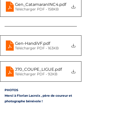
Gen_CatamaranINC4
.pdf
Télécharger PDF • 158KB
Gen-HandiVF
.pdf
Télécharger PDF • 163KB
J70_COUPE_LIGUE
.pdf
Télécharger PDF • 92KB
PHOTOS 
Merci à Florian Lacroix , père de coureur et 
photographe bénévole !