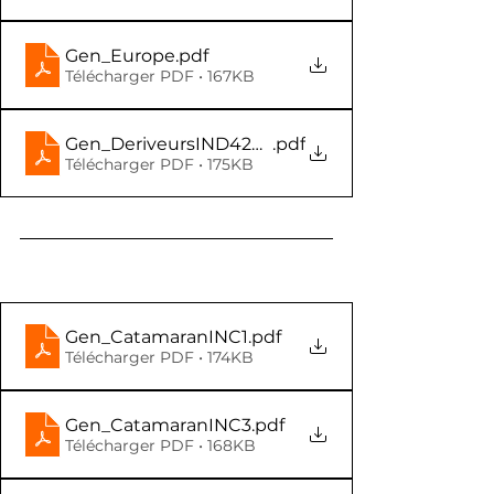
Gen_Europe
.pdf
Télécharger PDF • 167KB
Gen_DeriveursIND420_29er
.pdf
Télécharger PDF • 175KB
Gen_CatamaranINC1
.pdf
Télécharger PDF • 174KB
Gen_CatamaranINC3
.pdf
Télécharger PDF • 168KB