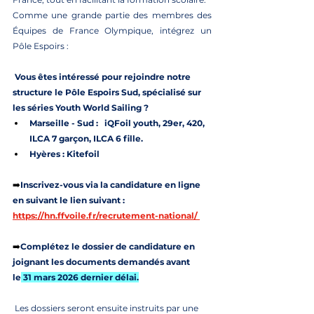
Comme une grande partie des membres des 
Équipes de France Olympique, intégrez un 
Pôle Espoirs :
 Vous êtes intéressé pour rejoindre notre 
structure le Pôle Espoirs Sud, spécialisé sur 
les séries Youth World Sailing ?
Marseille - Sud :   iQFoil youth, 29er, 420, 
ILCA 7 garçon, ILCA 6 fille.
Hyères : Kitefoil
➡️
Inscrivez-vous via la candidature en ligne 
en suivant le lien suivant :
https://hn.ffvoile.fr/recrutement-national/
➡️
Complétez le dossier de candidature en 
joignant les documents demandés avant 
le
 31 mars 2026 dernier délai.
 Les dossiers seront ensuite instruits par une 