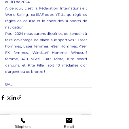
au JO de 2024.
A ce jour, c’est la Fédération Internationale : 
World Sailing,- ex ISAF ex ex IYRU… qui régit les 
règles de course et le choix des supports de 
navigation.
Pour 2024 nous aurons dix séries, qui tendent à 
faire davantage de place aux sportives : Laser 
hommes, Laser femmes, 49er Hommes, 49er 
FX femmes, Windsurf Homme, Windsurf 
femme, 470 Mixte, Cata Mixte, Kite board 
garçons, et Kite Fille  soit 10 médailles d'or 
d'argent ou de bronze !
BA…
Téléphone
E-mail