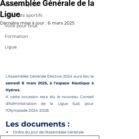
Assemblée Générale de la
voile entreprise
Ligue
Résultats sportifs
Dernière mise à jour :
6 mars 2025
Voile pour tous
Formation
Ligue
L'Assemblée Générale Elective 2024 aura lieu le
samedi 8 mars 2025, à l'espace Nautique à 
Hyères. 
A cette occasion sera élu le nouveau Conseil 
d'Administration de la Ligue Sud, pour 
l'Olympiade 2024-2028. 
Les documents : 
Ordre du jour de l'Assemblée Générale