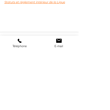
Statuts et règlement intérieur de la Ligue
Téléphone
E-mail
Voir tout
Posts récents