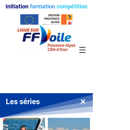
Initiation
formation
compétition
Les
séries