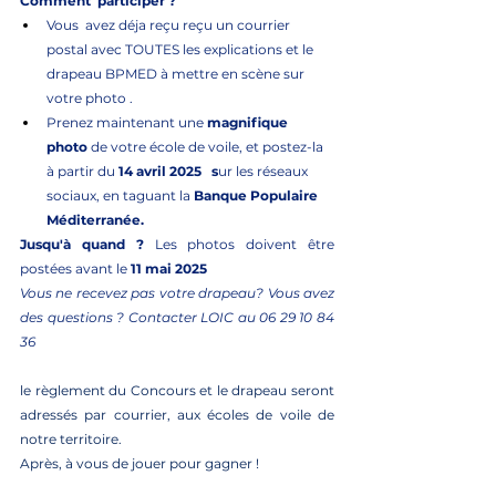
Comment  participer ?
Vous  avez déja reçu reçu un courrier 
postal avec TOUTES les explications et le 
drapeau BPMED à mettre en scène sur 
votre photo . 
Prenez maintenant une 
magnifique 
photo
 de votre école de voile, et postez-la 
à partir du 
14 avril 2025   s
ur les réseaux 
sociaux, en taguant la
 Banque Populaire 
Méditerranée.
Jusqu'à quand ? 
Les photos doivent être 
postées avant le 
11 mai 2025
Vous ne recevez pas votre drapeau? Vous avez 
des questions ? Contacter LOIC au 06 29 10 84 
36
le règlement du Concours et le drapeau seront 
adressés par courrier, aux écoles de voile de 
notre territoire.
Après, à vous de jouer pour gagner !