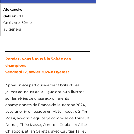
Alexandre 
Gallier
, CN 
Croisette, 3ème 
au général
Rendez- vous à tous à la Soirée des 
champions 
vendredi 12 janvier 2024 à Hyères !
Après un été particulièrement brillant, les 
jeunes coureurs de la Ligue ont pu s'illustrer 
sur les séries de glisse aux différents 
championnats de France de l'automne 2024, 
avec une fin en beauté en Match race , où  Tim 
Rossi, avec son équipage composé de Thibault 
Demai,  Théo Masse, Corentin Coulon et Alice 
Chiappori, et Ian Garetta, avec Gaultier Tallieu, 