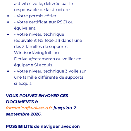
activités voile, délivrée par le 
responsable de la structure.
- Votre permis côtier.
- Votre certificat aux PSC1 ou 
équivalent.
- Votre niveau technique 
(équivalent N5 fédéral) dans l'une 
des 3 familles de supports: 
Windsurf/wingfoil  ou 
Dériveur/catamaran ou voilier en 
équipage Si acquis.
- Votre niveau technique 3 voile sur 
une famille différente de supports 
si acquis.
VOUS POUVEZ ENVOYER CES 
DOCUMENTS à 
formation@voilesud.fr
 jusqu'au 7 
septembre 2026.
POSSIBILITE de naviguer avec son 