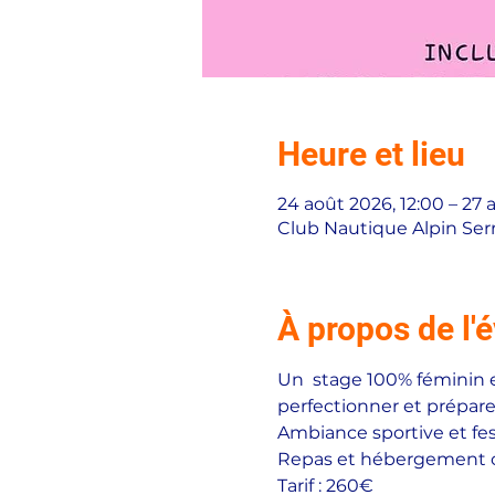
Heure et lieu
24 août 2026, 12:00 – 27 
Club Nautique Alpin Se
À propos de l
Un  stage 100% féminin e
perfectionner et préparer
Ambiance sportive et fest
Repas et hébergement 
Tarif : 260€ 