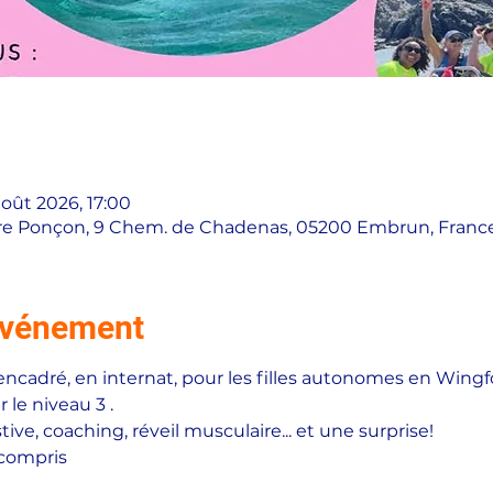
août 2026, 17:00
rre Ponçon, 9 Chem. de Chadenas, 05200 Embrun, Franc
'événement
ncadré, en internat, pour les filles autonomes en Wingfoi
 le niveau 3 .
ive, coaching, réveil musculaire... et une surprise!
compris