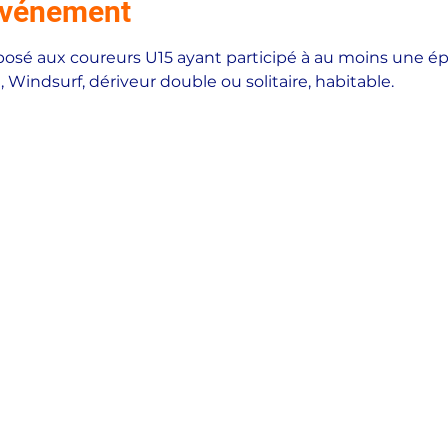
'événement
posé aux coureurs U15 ayant participé à au moins une ép
Windsurf, dériveur double ou solitaire, habitable. 