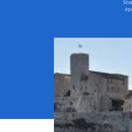
Sta
ép