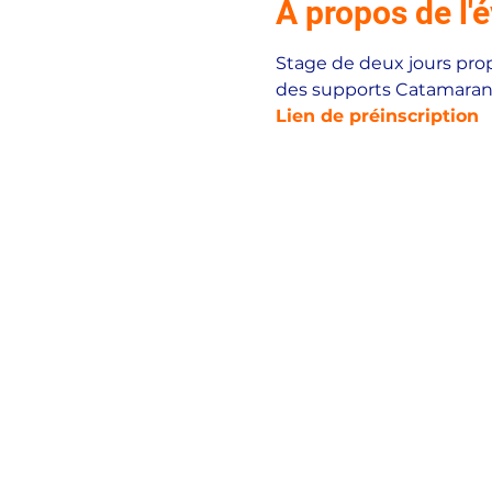
À propos de l
Stage de deux jours pro
des supports Catamaran, 
Lien de préinscription