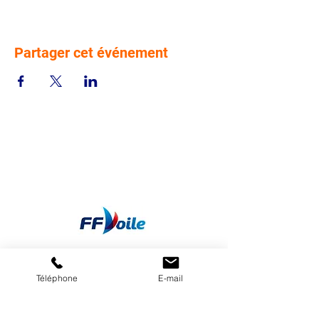
Partager cet événement
Téléphone
E-mail