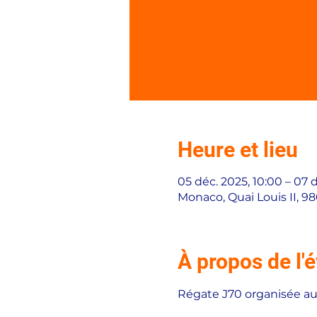
Heure et lieu
05 déc. 2025, 10:00 – 07 d
Monaco, Quai Louis II, 
À propos de l
Régate J70 organisée au