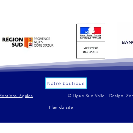
Notre boutique
Mentions légales
© Ligue Sud Voile - Design Ze
Plan du site