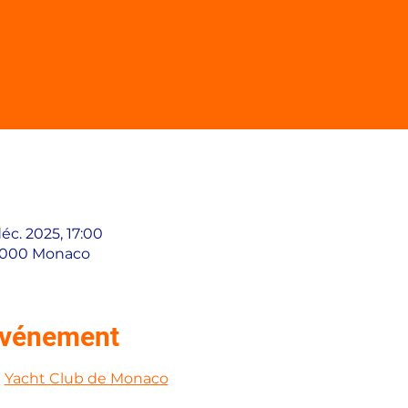
éc. 2025, 17:00
98000 Monaco
'événement
 
Yacht Club de Monaco