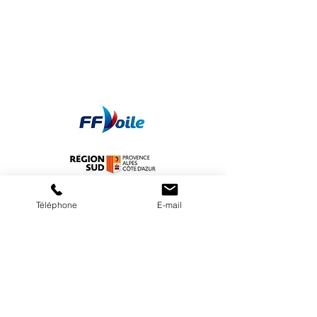
Téléphone
E-mail