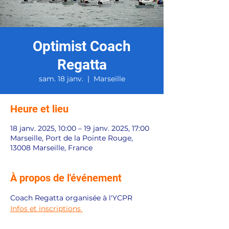
Optimist Coach
Regatta
sam. 18 janv.
  |  
Marseille
Heure et lieu
18 janv. 2025, 10:00 – 19 janv. 2025, 17:00
Marseille, Port de la Pointe Rouge,
13008 Marseille, France
À propos de l'événement
Coach Regatta organisée à l'YCPR 
Infos et inscriptions 