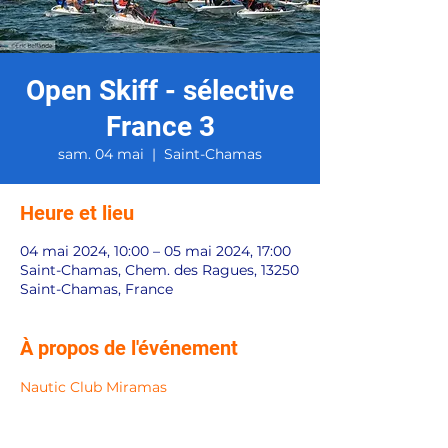
Open Skiff - sélective
France 3
sam. 04 mai
  |  
Saint-Chamas
Heure et lieu
04 mai 2024, 10:00 – 05 mai 2024, 17:00
Saint-Chamas, Chem. des Ragues, 13250
Saint-Chamas, France
À propos de l'événement
Nautic Club Miramas