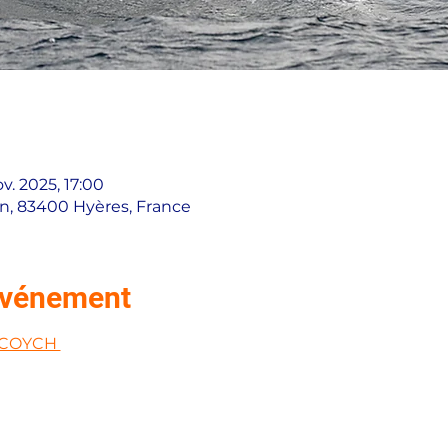
ov. 2025, 17:00
in, 83400 Hyères, France
'événement
 COYCH 