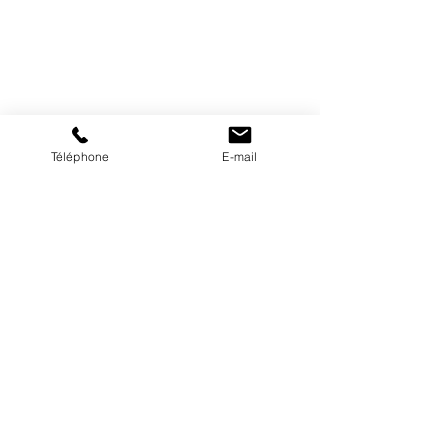
Téléphone
E-mail