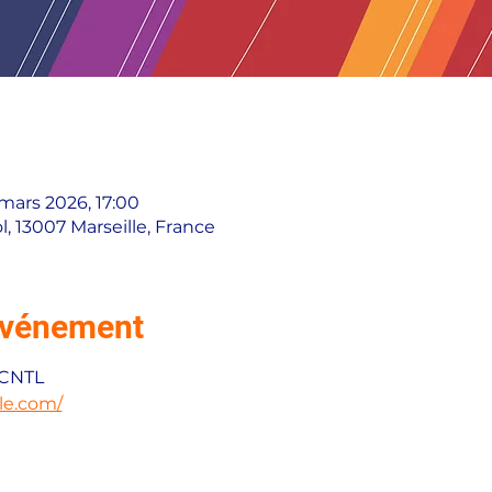
 mars 2026, 17:00
, 13007 Marseille, France
'événement
 CNTL
le.com/