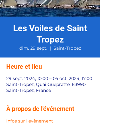
Les Voiles de Saint
Tropez
dim. 29 sept.
  |  
Saint-Tropez
Heure et lieu
29 sept. 2024, 10:00 – 05 oct. 2024, 17:00
Saint-Tropez, Quai Guepratte, 83990
Saint-Tropez, France
À propos de l'événement
Infos sur l'évènement