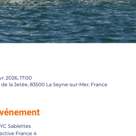
vr. 2026, 17:00
. de la Jetée, 83500 La Seyne-sur-Mer, France
'événement
YC Sablettes 
ective France 4