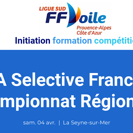
Initiation
formation
compétit
A Selective Franc
mpionnat Région
sam. 04 avr.
  |  
La Seyne-sur-Mer