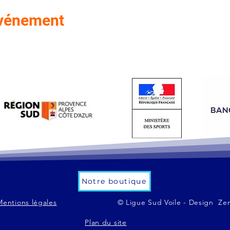
événement
Notre boutique
Mentions légales
© Ligue Sud Voile - Design Ze
Plan du site