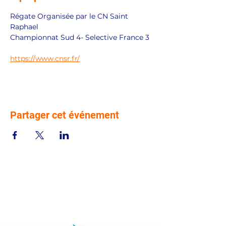
Régate Organisée par le CN Saint 
Raphael
Championnat Sud 4- Selective France 3
https://www.cnsr.fr/
Partager cet événement