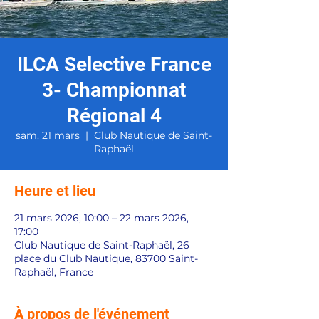
ILCA Selective France
3- Championnat
Régional 4
sam. 21 mars
  |  
Club Nautique de Saint-
Raphaël
Heure et lieu
21 mars 2026, 10:00 – 22 mars 2026,
17:00
Club Nautique de Saint-Raphaël, 26
place du Club Nautique, 83700 Saint-
Raphaël, France
À propos de l'événement