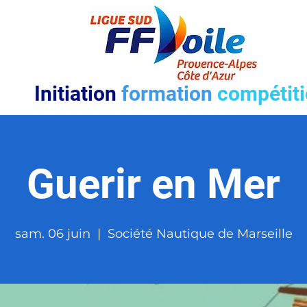
Initiation
formation
compétit
Guerir en Mer
sam. 06 juin
  |  
Société Nautique de Marseille