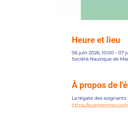
Heure et lieu
06 juin 2026, 10:00 – 07 j
Société Nautique de Mars
À propos de l
La régate des soignants
https://guerirenmer.co