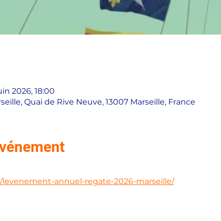
uin 2026, 18:00
eille, Quai de Rive Neuve, 13007 Marseille, France
'événement
m/levenement-annuel-regate-2026-marseille/