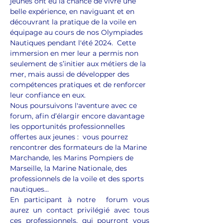
jeunes ont eu la chance de vivre une 
belle expérience, en naviguant et en 
découvrant la pratique de la voile en 
équipage au cours de nos Olympiades 
Nautiques pendant l'été 2024.  Cette 
immersion en mer leur a permis non 
seulement de s’initier aux métiers de la 
mer, mais aussi de développer des 
compétences pratiques et de renforcer 
leur confiance en eux. 
Nous poursuivons l'aventure avec ce 
forum, afin d’élargir encore davantage 
les opportunités professionnelles 
offertes aux jeunes :  vous pourrez 
rencontrer des formateurs de la Marine 
Marchande, les Marins Pompiers de 
Marseille, la Marine Nationale, des 
professionnels de la voile et des sports 
nautiques... 
En participant à notre  forum vous 
aurez un contact privilégié avec tous 
ces professionnels, qui pourront vous 