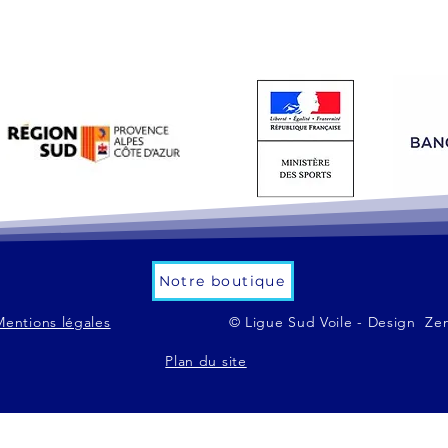
Notre boutique
Mentions légales
© Ligue Sud Voile - Design Ze
Plan du site