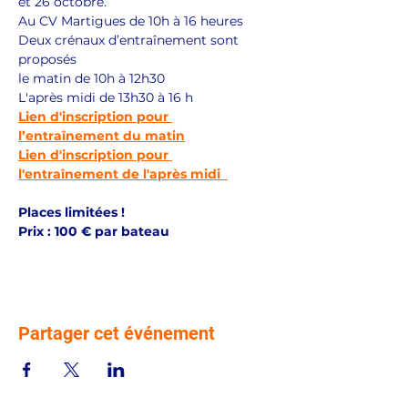
et 26 octobre. 
Au CV Martigues de 10h à 16 heures
Deux crénaux d’entraînement sont 
proposés
le matin de 10h à 12h30
L'après midi de 13h30 à 16 h
Lien d'inscription pour 
l’entraînement du matin
Lien d'inscription pour 
l'entraînement de l'après midi  
Places limitées !
Prix : 100 € par bateau 
Partager cet événement