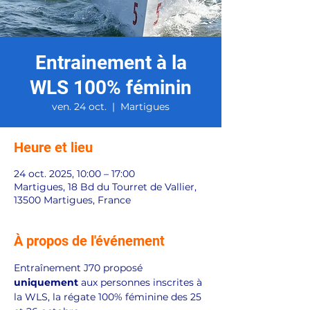
Entrainement à la
WLS 100% féminin
ven. 24 oct.
  |  
Martigues
Heure et lieu
24 oct. 2025, 10:00 – 17:00
Martigues, 18 Bd du Tourret de Vallier,
13500 Martigues, France
À propos de l'événement
Entraînement J70 proposé 
uniquement
 aux personnes inscrites à 
la WLS, la régate 100% féminine des 25 