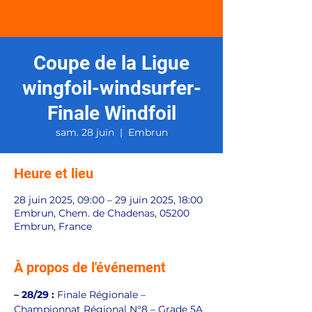
Coupe de la Ligue
wingfoil-windsurfer-
Finale Windfoil
sam. 28 juin
  |  
Embrun
Heure et lieu
28 juin 2025, 09:00 – 29 juin 2025, 18:00
Embrun, Chem. de Chadenas, 05200
Embrun, France
À propos de l'événement
– 28/29 :
 Finale Régionale – 
Championnat Régional N°8 – Grade 5A 