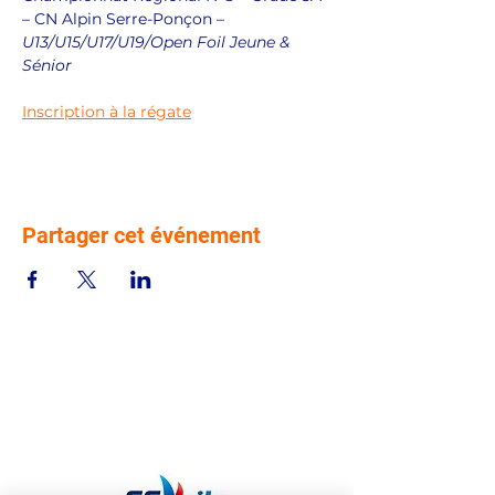
– CN Alpin Serre-Ponçon – 
U13/U15/U17/U19/Open Foil Jeune & 
Sénior
Inscription à la régate
Partager cet événement