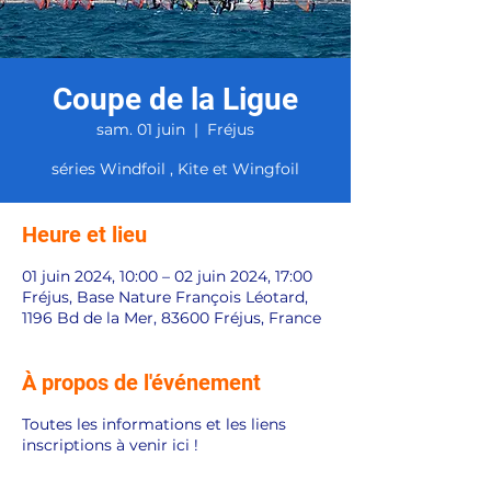
Coupe de la Ligue
sam. 01 juin
  |  
Fréjus
séries Windfoil , Kite et Wingfoil
Heure et lieu
01 juin 2024, 10:00 – 02 juin 2024, 17:00
Fréjus, Base Nature François Léotard,
1196 Bd de la Mer, 83600 Fréjus, France
À propos de l'événement
Toutes les informations et les liens
inscriptions à venir ici !