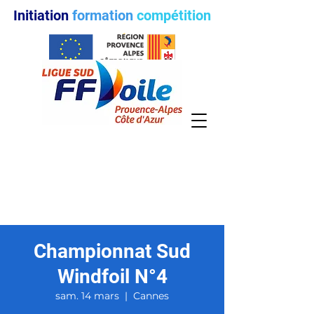
Initiation
formation
compétition
Championnat Sud
Windfoil N°4
sam. 14 mars
  |  
Cannes