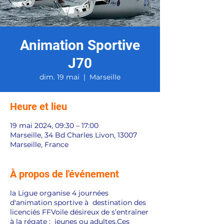
Animation Sportive
J70
dim. 19 mai
  |  
Marseille
Heure et lieu
19 mai 2024, 09:30 – 17:00
Marseille, 34 Bd Charles Livon, 13007
Marseille, France
À propos de l'événement
la Ligue organise 4 journées
d'animation sportive à destination des
licenciés FFVoile désireux de s’entraîner
à la régate ; jeunes ou adultes.Ces