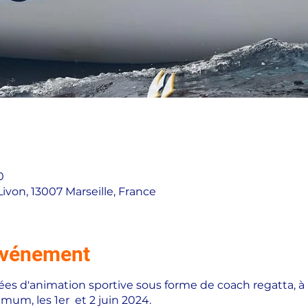
0
Livon, 13007 Marseille, France
'événement
nées d'animation sportive sous forme de coach regatta, à
imum, les 1er et 2 juin 2024.