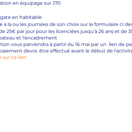
ation en équipage sur J70
gate en habitable
ire à la ou les journées de son choix sur le formulaire ci de
t de 25€ par jour pour les licenciées jusqu'à 26 ans et d
 bateau et l'encadrement
ption vous parviendra à partir du 16 mai par un lien de
paiement devra être effectué avant le début de l'activité
e sur ce lien