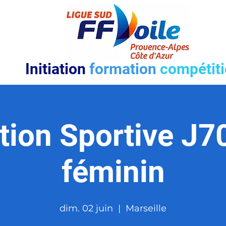
Initiation
formation
compétit
tion Sportive J7
féminin
dim. 02 juin
  |  
Marseille