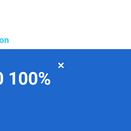
ion
0 100%