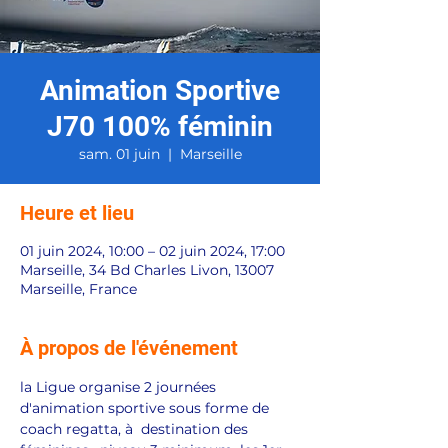
Animation Sportive
J70 100% féminin
sam. 01 juin
  |  
Marseille
Heure et lieu
01 juin 2024, 10:00 – 02 juin 2024, 17:00
Marseille, 34 Bd Charles Livon, 13007
Marseille, France
À propos de l'événement
la Ligue organise 2 journées 
d'animation sportive sous forme de 
coach regatta, à  destination des 