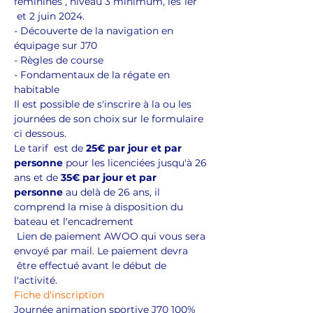
féminines , niveau 3 minimum, les 1er 
 et 2 juin 2024. 
- Découverte de la navigation en 
équipage sur J70
- Règles de course
- Fondamentaux de la régate en 
habitable
Il est possible de s'inscrire à la ou les 
journées de son choix sur le formulaire 
ci dessous.
Le tarif  est de 
25€ par jour et par 
personne 
pour les licenciées jusqu'à 26 
ans et de 
35€ par jour et par 
personne
 au delà de 26 ans, il 
comprend la mise à disposition du 
bateau et l'encadrement
 Lien de paiement AWOO qui vous sera 
envoyé par mail. Le paiement devra 
 être effectué avant le début de 
l'activité.
Fiche d'inscription
Journée animation sportive J70 100% 