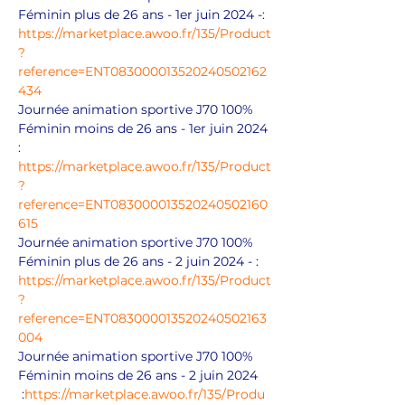
Féminin plus de 26 ans - 1er juin 2024 -: 
https://marketplace.awoo.fr/135/Product
?
reference=ENT083000013520240502162
434
Journée animation sportive J70 100% 
Féminin moins de 26 ans - 1er juin 2024 
: 
https://marketplace.awoo.fr/135/Product
?
reference=ENT083000013520240502160
615
Journée animation sportive J70 100% 
Féminin plus de 26 ans - 2 juin 2024 - : 
https://marketplace.awoo.fr/135/Product
?
reference=ENT083000013520240502163
004
Journée animation sportive J70 100% 
Féminin moins de 26 ans - 2 juin 2024 
 :
https://marketplace.awoo.fr/135/Produ