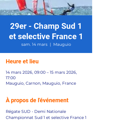
29er - Champ Sud 1
et selective France 1
sam. 14 mars
  |  
Mauguio
Heure et lieu
14 mars 2026, 09:00 – 15 mars 2026,
17:00
Mauguio, Carnon, Mauguio, France
À propos de l'événement
Régate SUD - Demi Nationale
Championnat Sud 1 et selective France 1