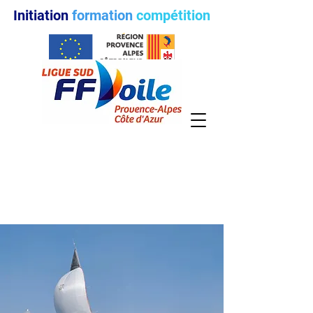
Initiation
formation
compétition